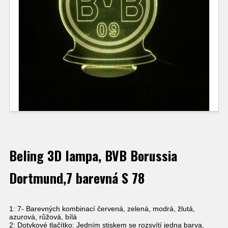
Beling 3D lampa, BVB Borussia
Dortmund,7 barevná S 78
1: 7- Barevných kombinací červená, zelená, modrá, žlutá,
azurová, růžová, bílá
2: Dotykové tlačítko: Jedním stiskem se rozsvítí jedna barva,