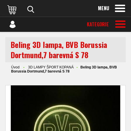
MENU
KATEGORIE
Beling 3D lampa, BVB Borussia
Dortmund,7 barevná S 78
Úvod
3D LAMPY ŠPORT KOPANÁ
Beling 3D lampa, BVB
Borussia Dortmund,7 barevná S 78