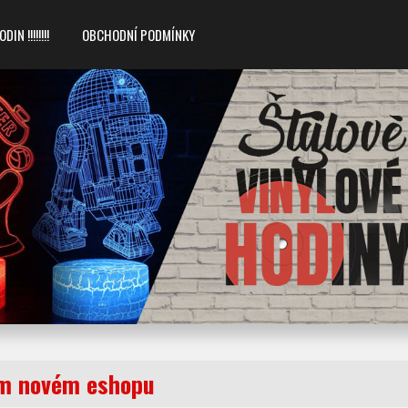
 !!!!!!!!
OBCHODNÍ PODMÍNKY
ém novém eshopu