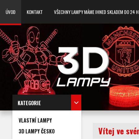
ÚVOD
KONTAKT
VŠECHNY LAMPY MÁME IHNED SKLADEM DO 24 HODIN
KATEGORIE
VLASTNÍ LAMPY
Vítej ve sv
3D LAMPY ČESKO