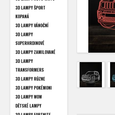
3D LAMPY ŠPORT
KOPANÁ
3D LAMPY VÁNOČNÍ
3D LAMPY
SUPERHRDINOVÉ
3D LAMPY ZAMILOVANÉ
3D LAMPY
TRANSFORMERS
3D LAMPY RŮZNE
3D LAMPY POKÉMONI
3D LAMPY WOW
DĚTSKÉ LAMPY
3D LAMPY FORTNITE