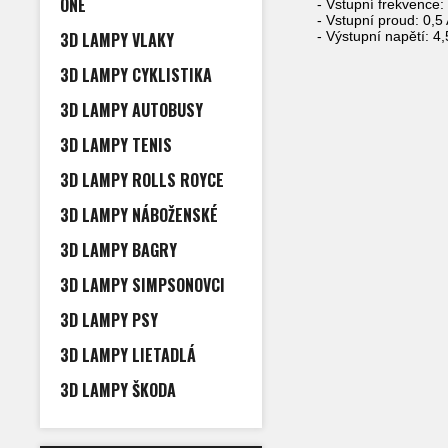
ONE
- Vstupní frekvence:
- Vstupní proud: 0,5
3D LAMPY VLAKY
- Výstupní napětí: 4,
3D LAMPY CYKLISTIKA
3D LAMPY AUTOBUSY
3D LAMPY TENIS
3D LAMPY ROLLS ROYCE
3D LAMPY NÁBOŽENSKÉ
3D LAMPY BAGRY
3D LAMPY SIMPSONOVCI
3D LAMPY PSY
3D LAMPY LIETADLÁ
3D LAMPY ŠKODA