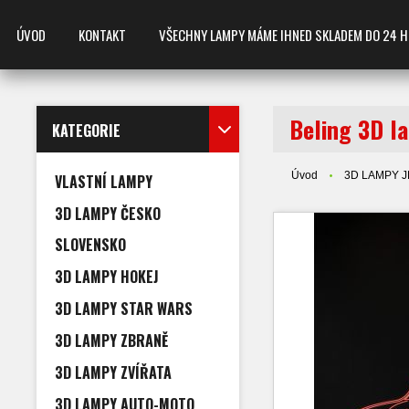
ÚVOD
KONTAKT
VŠECHNY LAMPY MÁME IHNED SKLADEM DO 24 HODIN
Beling 3D l
KATEGORIE
Úvod
3D LAMPY 
VLASTNÍ LAMPY
3D LAMPY ČESKO
SLOVENSKO
3D LAMPY HOKEJ
3D LAMPY STAR WARS
3D LAMPY ZBRANĚ
3D LAMPY ZVÍŘATA
3D LAMPY AUTO-MOTO