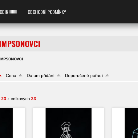
 !!!!!!!!
OBCHODNÍ PODMÍNKY
SIMPSONOVCI
SIMPSONOVCI
Cena
Datum přidání
Doporučené pořadí
- 23
z celkových
23