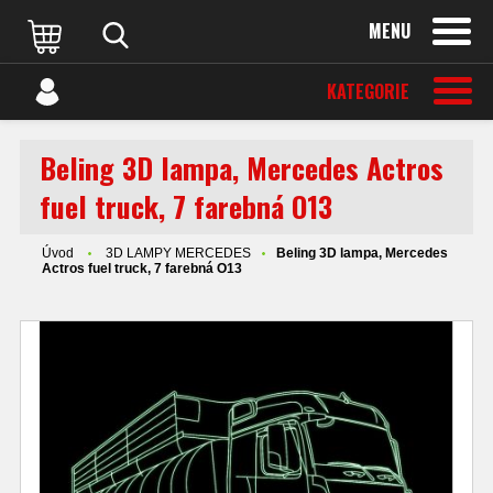
MENU
KATEGORIE
Beling 3D lampa, Mercedes Actros
fuel truck, 7 farebná O13
Úvod
3D LAMPY MERCEDES
Beling 3D lampa, Mercedes
Actros fuel truck, 7 farebná O13