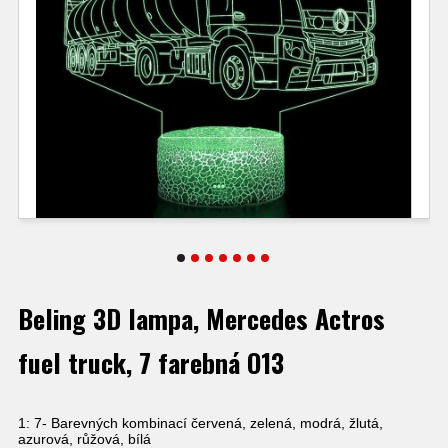
Beling 3D lampa, Mercedes Actros
fuel truck, 7 farebná O13
1: 7- Barevných kombinací červená, zelená, modrá, žlutá,
azurová, růžová, bílá