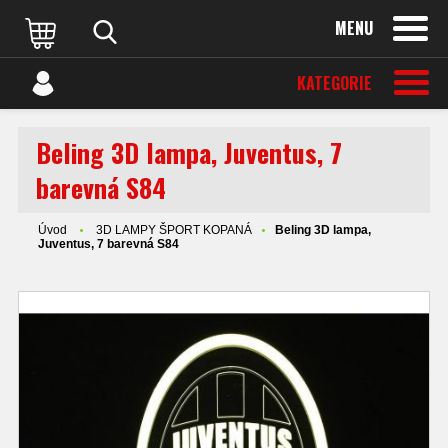
MENU
KATEGORIE
Beling 3D lampa, Juventus, 7
barevná S84
Úvod
3D LAMPY ŠPORT KOPANÁ
Beling 3D lampa,
Juventus, 7 barevná S84