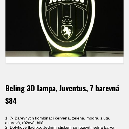
Beling 3D lampa, Juventus, 7 barevná
S84
1: 7- Barevných kombinací červená, zelená, modrá, žlutá,
azurová, růžová, bílá
2: Dotykové tlačítko: Jedním stiskem se rozsvítí jedna barva,