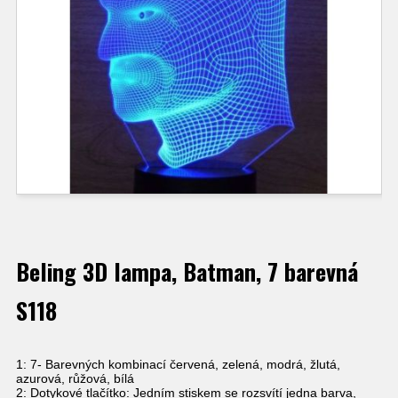
Beling 3D lampa, Batman, 7 barevná
S118
1: 7- Barevných kombinací červená, zelená, modrá, žlutá,
azurová, růžová, bílá
2: Dotykové tlačítko: Jedním stiskem se rozsvítí jedna barva,