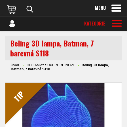
MENU
KATEGORIE
Beling 3D lampa, Batman, 7
barevná S118
Úvod
3D LAMPY SUPERHRDINOVÉ
Beling 3D lampa,
Batman, 7 barevná S118
TIP