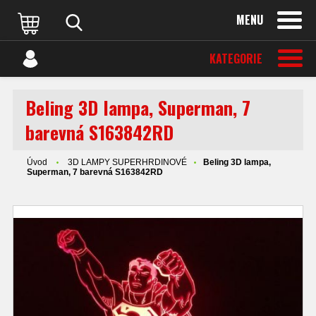
MENU
KATEGORIE
Beling 3D lampa, Superman, 7
barevná S163842RD
Úvod
3D LAMPY SUPERHRDINOVÉ
Beling 3D lampa,
Superman, 7 barevná S163842RD