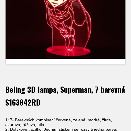
Beling 3D lampa, Superman, 7 barevná
S163842RD
1: 7- Barevných kombinací červená, zelená, modrá, žlutá,
azurová, růžová, bílá
2: Dotykové tlačítko: Jedním stiskem se rozsvítí jedna barva,